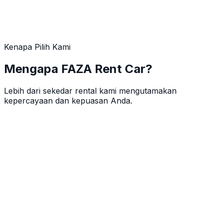
Rp185.000/hari
Lihat Detail
Kenapa Pilih Kami
Mengapa FAZA Rent Car?
Lebih dari sekedar rental kami mengutamakan
kepercayaan dan kepuasan Anda.