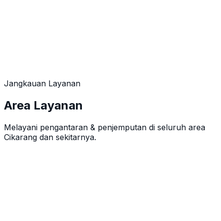
Hendra Wijaya
Januari 2025
Jangkauan Layanan
Area Layanan
Melayani pengantaran & penjemputan di seluruh area
Cikarang dan sekitarnya.