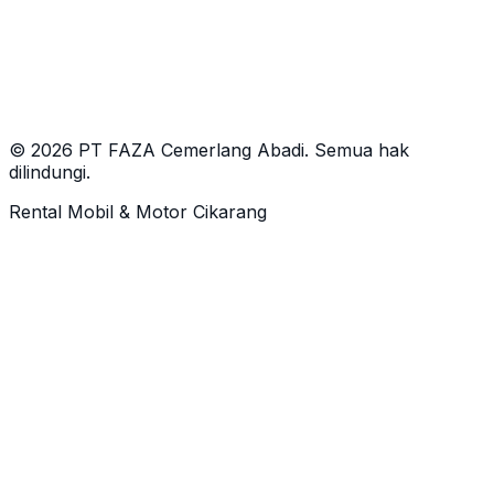
09.00 – 17.00 WIB
©
2026
PT FAZA Cemerlang Abadi. Semua hak
dilindungi.
Rental Mobil & Motor Cikarang